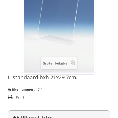
Groter bekijken
L-standaard bxh 21x29.7cm.
Artikelnummer:
4611
Print
€5,99
excl. btw.