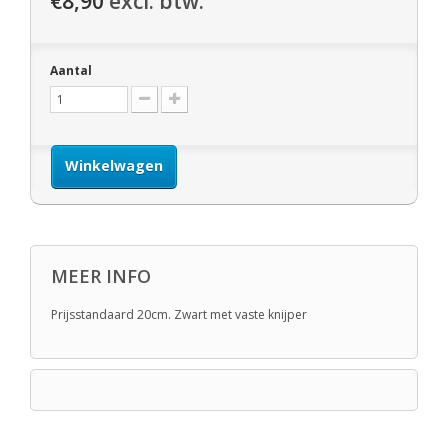
€8,90
excl. btw.
Aantal
Winkelwagen
MEER INFO
Prijsstandaard 20cm. Zwart met vaste knijper