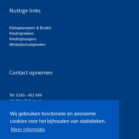
Nuttige links
Etalagepoppen & Bustes
Kledingrekken
Kledinghangers
Winkelbenodigheden
Contact opnemen
Tel: 0180 - 462 999
info@multishape.nl
Bekijk Openingstijden
Wij gebruiken functionele en anonieme
cookies voor het bijhouden van statistieken.
Meer informatie