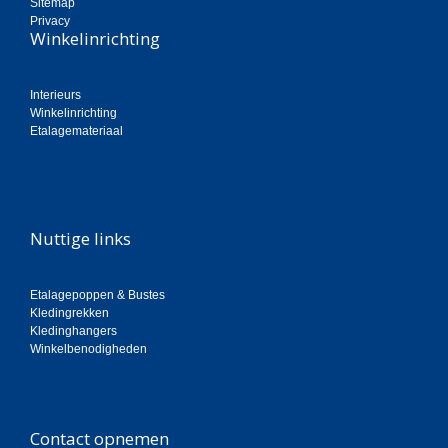
Sitemap
Privacy
Winkelinrichting
Interieurs
Winkelinrichting
Etalagemateriaal
Nuttige links
Etalagepoppen & Bustes
Kledingrekken
Kledinghangers
Winkelbenodigheden
Contact opnemen