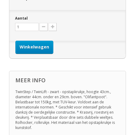
Aantal
Winkelwagen
MEER INFO
TwinStep / TwinLift - zwart - opstapkrukje, hoogte 43cm.,
diameter 44cm. onder en 29cm. boven. "Olifantpoot".
Belastbaar tot 150kg, met TUV-keur. Voldoet aan de
internationale normen. * Geschikt voor intensief gebruik
dankzij de oerdegelijke constructie. * Krasvrij, roestvrij en
deukvrij. * Verplaatsbaar door drie sets dubbele wieltjes.
Rolhocker, rolkrukje. Het materiaal van het opstapkrukje is
kunststof.