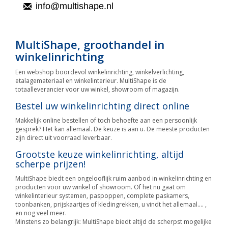
info@multishape.nl
MultiShape, groothandel in
winkelinrichting
Een webshop boordevol winkelinrichting, winkelverlichting,
etalagemateriaal en winkelinterieur. MultiShape is de
totaalleverancier voor uw winkel, showroom of magazijn.
Bestel uw winkelinrichting direct online
Makkelijk online bestellen of toch behoefte aan een persoonlijk
gesprek? Het kan allemaal. De keuze is aan u. De meeste producten
zijn direct uit voorraad leverbaar.
Grootste keuze winkelinrichting, altijd
scherpe prijzen!
MultiShape biedt een ongelooflijk ruim aanbod in winkelinrichting en
producten voor uw winkel of showroom. Of het nu gaat om
winkelinterieur systemen, paspoppen, complete paskamers,
toonbanken, prijskaartjes of kledingrekken, u vindt het allemaal…. ,
en nog veel meer.
Minstens zo belangrijk: MultiShape biedt altijd de scherpst mogelijke