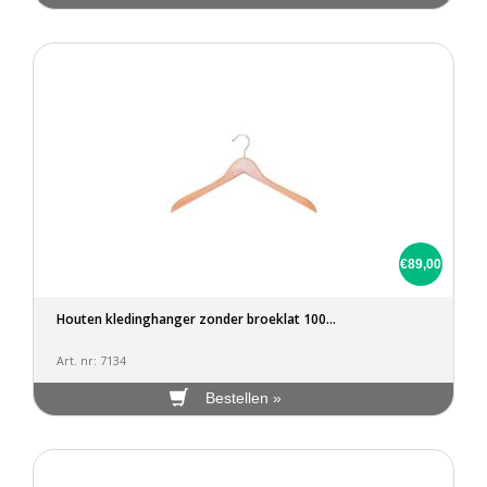
€89,00
Houten kledinghanger zonder broeklat 100...
Art. nr: 7134
Bestellen »