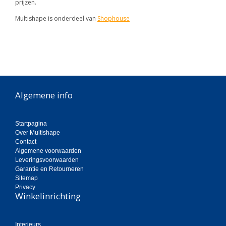
prijzen.
Multishape is onderdeel van
Shophouse
Algemene info
Startpagina
Over Multishape
Contact
Algemene voorwaarden
Leveringsvoorwaarden
Garantie en Retourneren
Sitemap
Privacy
Winkelinrichting
Interieurs