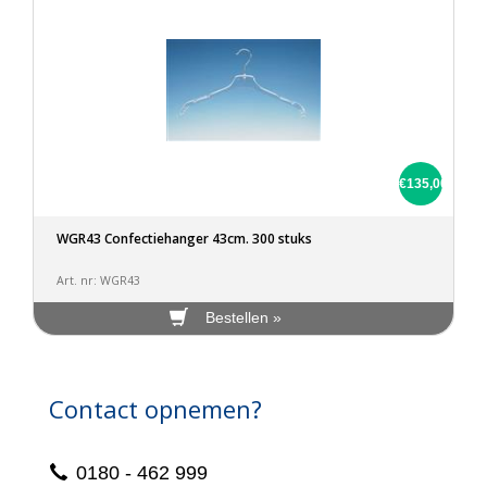
€135,00
WGR43 Confectiehanger 43cm. 300 stuks
Art. nr: WGR43
Bestellen »
Contact opnemen?
0180 - 462 999