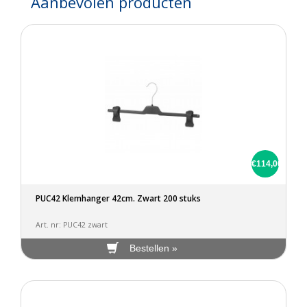
Aanbevolen producten
€114,00
PUC42 Klemhanger 42cm. Zwart 200 stuks
Art. nr: PUC42 zwart
Bestellen »