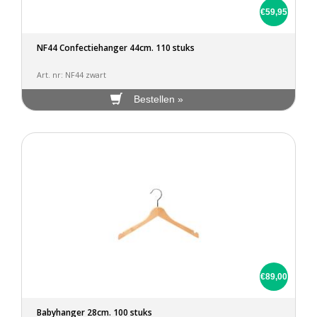
€59,95
NF44 Confectiehanger 44cm. 110 stuks
Art. nr: NF44 zwart
Bestellen »
€89,00
Babyhanger 28cm. 100 stuks