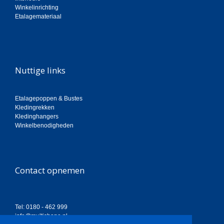
Winkelinrichting
Etalagemateriaal
Nuttige links
Etalagepoppen & Bustes
Kledingrekken
Kledinghangers
Winkelbenodigheden
Contact opnemen
Tel: 0180 - 462 999
info@multishape.nl