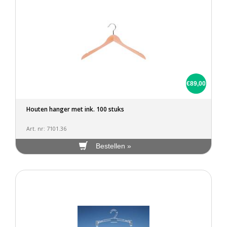
€89,00
Houten hanger met ink. 100 stuks
Art. nr: 7101.36
Bestellen »