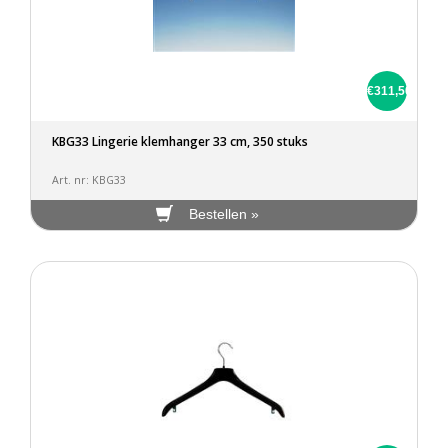
€311,50
KBG33 Lingerie klemhanger 33 cm, 350 stuks
Art. nr: KBG33
Bestellen »