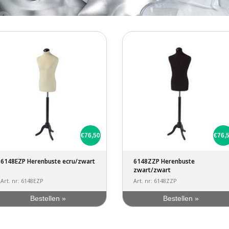
€76,50
€76,
6148EZP Herenbuste ecru/zwart
6148ZZP Herenbuste
zwart/zwart
Art. nr: 6148EZP
Art. nr: 6148ZZP
Bestellen »
Bestellen »