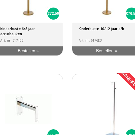
€72,50
€76,
Kinderbuste 6/8 jaar
Kinderbuste 10/12 jaar e/b
ecru/beuken
Art. nr: 6174EB
Art. nr: 6176EB
Bestellen »
Bestellen »
AANBIE