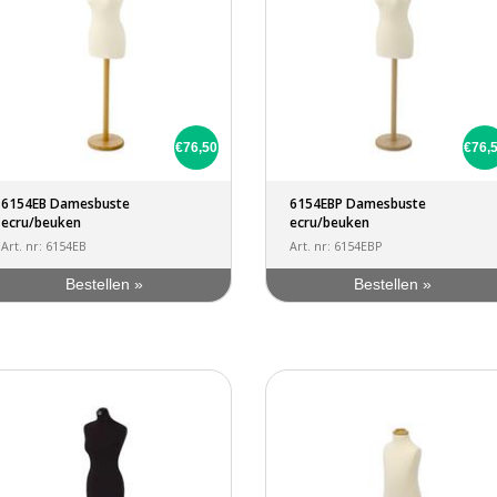
€76,50
€76,
6154EB Damesbuste
6154EBP Damesbuste
ecru/beuken
ecru/beuken
Art. nr: 6154EB
Art. nr: 6154EBP
Bestellen »
Bestellen »