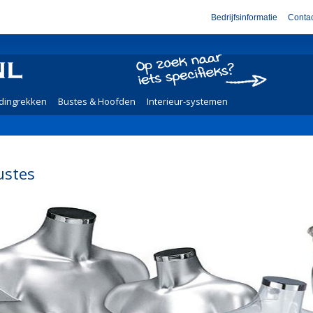
Bedrijfsinformatie
Contac
dingrekken
Bustes & Hoofden
Interieur-systemen
ustes