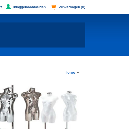
t
Inloggen/aanmelden
Winkelwagen
(0)
Home
»