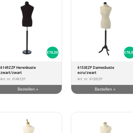
€76,50
€76,
6149ZZP Herenbuste
6153EZP Damesbuste
zwart/zwart
ecru/zwart
Art. nr: 6149ZZP
Art. nr: 6153EZP
Bestellen »
Bestellen »