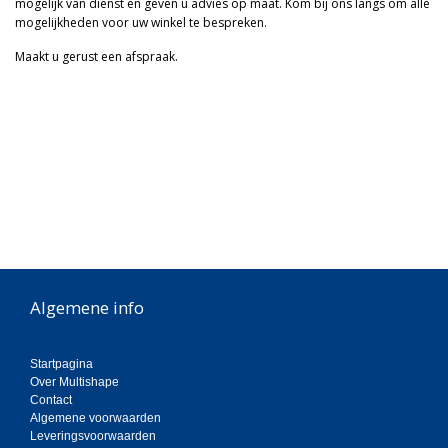
mogelijk van dienst en geven u advies op maat. Kom bij ons langs om alle
mogelijkheden voor uw winkel te bespreken.
Maakt u gerust een afspraak.
Meer
Algemene info
Startpagina
Over Multishape
Contact
Algemene voorwaarden
Leveringsvoorwaarden