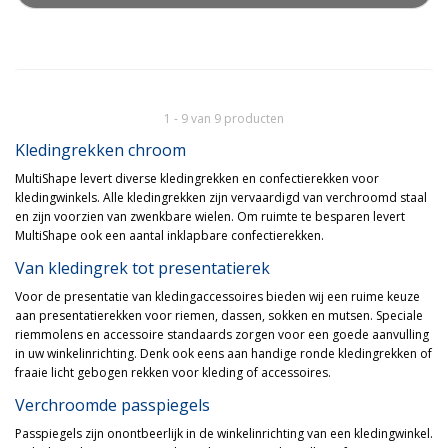
1 - 9 van 9 producten
Kledingrekken chroom
MultiShape levert diverse kledingrekken en confectierekken voor
kledingwinkels. Alle kledingrekken zijn vervaardigd van verchroomd staal
en zijn voorzien van zwenkbare wielen. Om ruimte te besparen levert
MultiShape ook een aantal inklapbare confectierekken.
Van kledingrek tot presentatierek
Voor de presentatie van kledingaccessoires bieden wij een ruime keuze
aan presentatierekken voor riemen, dassen, sokken en mutsen. Speciale
riemmolens en accessoire standaards zorgen voor een goede aanvulling
in uw winkelinrichting. Denk ook eens aan handige ronde kledingrekken of
fraaie licht gebogen rekken voor kleding of accessoires.
Verchroomde passpiegels
Passpiegels zijn onontbeerlijk in de winkelinrichting van een kledingwinkel.