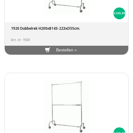
€109,95
1920 Dubbelrek H200xB143-223xD55cm.
Art. nr: 1920
Bestellen »