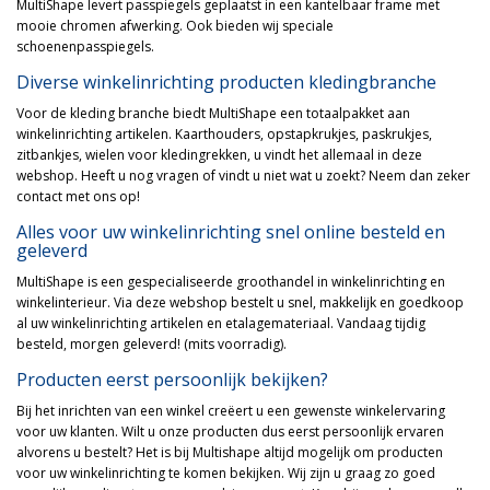
MultiShape levert passpiegels geplaatst in een kantelbaar frame met
mooie chromen afwerking. Ook bieden wij speciale
schoenenpasspiegels.
Diverse winkelinrichting producten kledingbranche
Voor de kleding branche biedt MultiShape een totaalpakket aan
winkelinrichting artikelen. Kaarthouders, opstapkrukjes, paskrukjes,
zitbankjes, wielen voor kledingrekken, u vindt het allemaal in deze
webshop. Heeft u nog vragen of vindt u niet wat u zoekt? Neem dan zeker
contact met ons op!
Alles voor uw winkelinrichting snel online besteld en
geleverd
MultiShape is een gespecialiseerde groothandel in winkelinrichting en
winkelinterieur. Via deze webshop bestelt u snel, makkelijk en goedkoop
al uw winkelinrichting artikelen en etalagemateriaal. Vandaag tijdig
besteld, morgen geleverd! (mits voorradig).
Producten eerst persoonlijk bekijken?
Bij het inrichten van een winkel creëert u een gewenste winkelervaring
voor uw klanten. Wilt u onze producten dus eerst persoonlijk ervaren
alvorens u bestelt? Het is bij Multishape altijd mogelijk om producten
voor uw winkelinrichting te komen bekijken. Wij zijn u graag zo goed