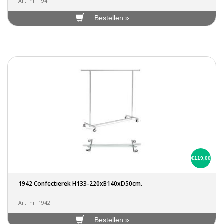
Art. nr: 1941
Bestellen »
€119,00
1942 Confectierek H133-220xB140xD50cm.
Art. nr: 1942
Bestellen »