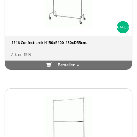
€74,00
1916 Confectierek H150xB100-180xD55cm.
Art. nr: 1916
Bestellen »