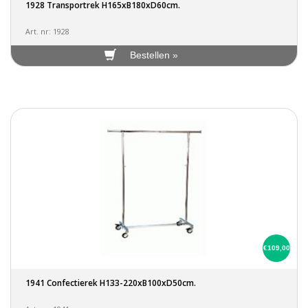
1928 Transportrek H165xB180xD60cm.
Art. nr: 1928
Bestellen »
€109,00
1941 Confectierek H133-220xB100xD50cm.