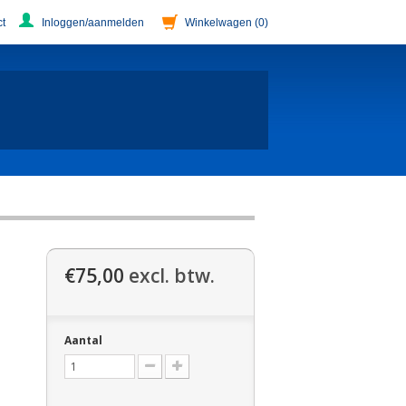
t
Inloggen/aanmelden
Winkelwagen
(0)
€75,00
excl. btw.
Aantal